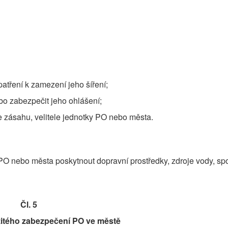
atření k zamezení jeho šíření;
o zabezpečit jeho ohlášení;
zásahu, velitele jednotky PO nebo města.
 PO nebo města poskytnout dopravní prostředky, zdroje vody, sp
Čl. 5
itého zabezpečení PO ve městě