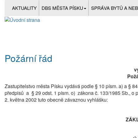
AKTUALITY
DBS MĚSTA PÍSKU
SPRÁVA BYTŮ A NE
Požární řád
v
Požá
Zastupitelstvo města Písku vydává podle § 10 písm. a) a § 84
předpisů a § 29 odst. 1 písm. o) zákona č. 133/1985 Sb., 
2. května 2002 tuto obecně závaznou vyhlášku:
ZÁK