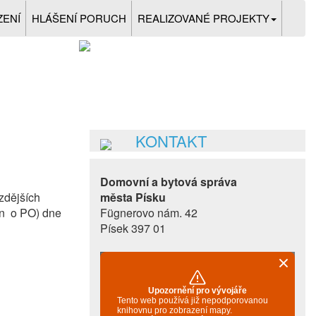
ZENÍ
HLÁŠENÍ PORUCH
REALIZOVANÉ PROJEKTY
KONTAKT
Domovní a bytová správa
zdějších
města Písku
on o PO) dne
Fügnerovo nám. 42
Písek 397 01