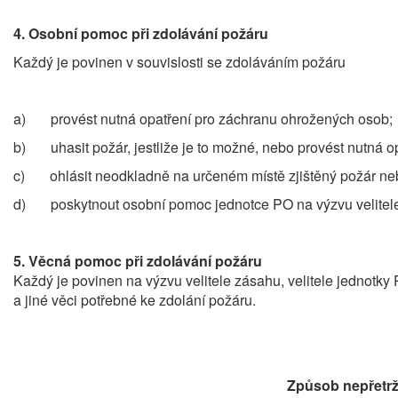
4.
Osobní pomoc při zdolávání požáru
Každý je povinen v souvislosti se zdoláváním požáru
a) provést nutná opatření pro záchranu ohrožených osob;
b) uhasit požár, jestliže je to možné, nebo provést nutná op
c) ohlásit neodkladně na určeném místě zjištěný požár neb
d) poskytnout osobní pomoc jednotce PO na výzvu velitele 
5.
Věcná pomoc při zdolávání požáru
Každý je povinen na výzvu velitele zásahu, velitele jednotky
a jiné věci potřebné ke zdolání požáru.
Způsob nepřetrž