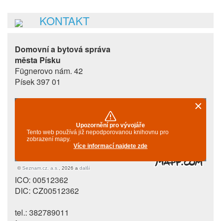
KONTAKT
Domovní a bytová správa
města Písku
Fügnerovo nám. 42
Písek 397 01
ICO: 00512362
DIC: CZ00512362
tel.: 382789011