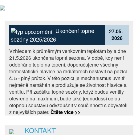
Ukončení topné
27.05.
2026
sezóny 2025/2026
Vzhledem k průměrným venkovním teplotám byla dne
21.5.2026 ukončena topná sezóna. V době, kdy není
odebíráno teplo na topení, doporučujeme všechny
termostatické hlavice na radiátorech nastavit na pozici
č. 5 - plný průtok. V této pozici je mechanismus uvnitř
nejméně namáhán a prodlužuje se životnost hlavice a
ventilu. Při začátku topné sezóny, když budou ventily
otevřené na maximum, bude také jednodušší celou
otopnou soustavu odvzdušnit v součinnosti s obyvateli
z nejvyšších pater.
Čtěte více >>
KONTAKT